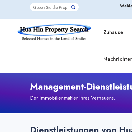
Wähle
Zuhause
Nachrichte
Management-Dienstleist
Der Immobilienmakler Ihres Vertrauens..
Dienstleistungen von Hua