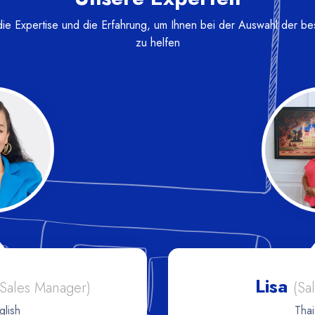
e Expertise und die Erfahrung, um Ihnen bei der Auswahl der bes
zu helfen
Tong
 Executive)
(S
glish
Thai