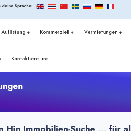
 deine Sprache:
Auflistung
Kommerziell
Vermietungen
n
Kontaktiere uns
ungen
 Hin Immobilien-Suche ... für al