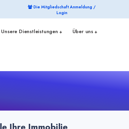
Die Mitgliedschaft Anmeldung /
Login
Unsere Dienstleistungen
Über uns
le Ihre Immobilie