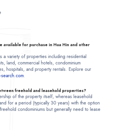
e
e available for purchase in Hua Hin and other
a variety of properties including residential
ts, land, commercial hotels, condominium
s, hospitals, and property rentals. Explore our
-search.com
.
between freehold and leasehold properties?
rship of the property itself, whereas leasehold
and for a period (typically 30 years) with the option
freehold condominiums but generally need to lease