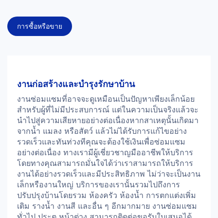
การซื้อหรือขาย
งานก่อสร้างและบำรุงรักษาบ้าน
งานซ่อมแซมที่อาจจะดูเหมือนเป็นปัญหาเพียงเล็กน้อย
สำหรับผู้ที่ไม่มีประสบการณ์ แต่ในความเป็นจริงแล้วจะ
นำไปสู่ความเสียหายอย่างต่อเนื่องหากสาเหตุนั้นเกิดมา
จากน้ำ แมลง หรือสัตว์ แล้วไม่ได้รับการแก้ไขอย่าง
รวดเร็วและทันท่วงทีคุณจะต้องใช้เงินเพื่อซ่อมแซม
อย่างต่อเนื่อง ทางเรามีผู้เชี่ยวชาญมืออาชีพให้บริการ
โดยทางคุณสามารถมั่นใจได้ว่าเราสามารถให้บริการ
งานได้อย่างรวดเร็วและมีประสิทธิภาพ ไม่ว่าจะเป็นงาน
เล็กหรืองานใหญ่ บริการของเรานั้นรวมไปถึงการ
ปรับปรุงบ้านโดยรวม ห้องครัว ห้องน้ำ การตกแต่งเพิ่ม
เติม รางน้ำ งานสี และอื่น ๆ อีกมากมาย งานซ่อมแซม
ทั่วไป ประตู หน้าต่าง สามารถติดต่อขอรับใบเสนอได้