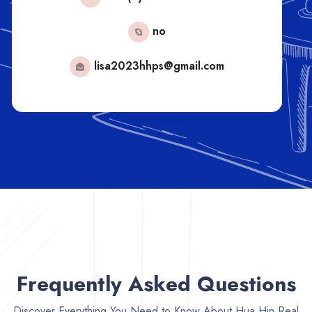
No
tong.hhps2025@gmail.com
Frequently Asked Questions
Discover Everything You Need to Know About Hua Hin Real