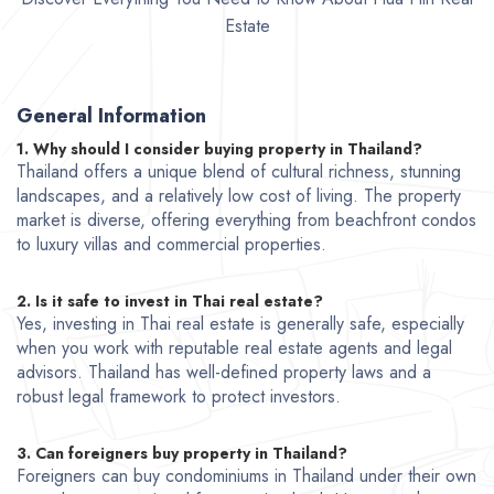
Estate
General Information
1. Why should I consider buying property in Thailand?
Thailand offers a unique blend of cultural richness, stunning
landscapes, and a relatively low cost of living. The property
market is diverse, offering everything from beachfront condos
to luxury villas and commercial properties.
2. Is it safe to invest in Thai real estate?
Yes, investing in Thai real estate is generally safe, especially
when you work with reputable real estate agents and legal
advisors. Thailand has well-defined property laws and a
robust legal framework to protect investors.
3. Can foreigners buy property in Thailand?
Foreigners can buy condominiums in Thailand under their own