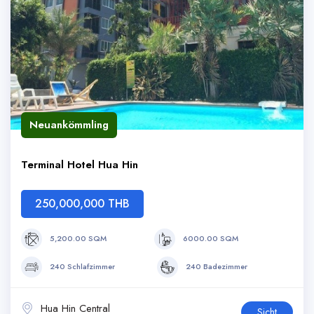
Neuankömmling
Terminal Hotel Hua Hin
250,000,000 THB
5,200.00 SQM
6000.00 SQM
240 Schlafzimmer
240 Badezimmer
Hua Hin Central
Sicht