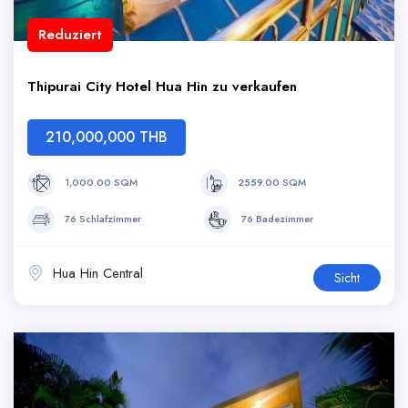
Reduziert
Thipurai City Hotel Hua Hin zu verkaufen
210,000,000 THB
1,000.00 SQM
2559.00 SQM
76 Schlafzimmer
76 Badezimmer
Hua Hin Central
Sicht