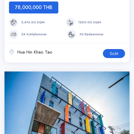
78,000,000 THB
5,476.00 SQM
1200.00 SQM
24 Schlafzimmer
30 Badezimmer
Hua Hin Khao Tao
Sicht