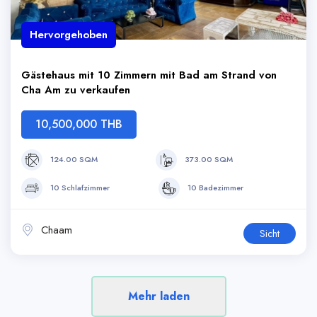
Hervorgehoben
Gästehaus mit 10 Zimmern mit Bad am Strand von
Cha Am zu verkaufen
10,500,000 THB
124.00 SQM
373.00 SQM
10 Schlafzimmer
10 Badezimmer
Chaam
Sicht
Mehr laden