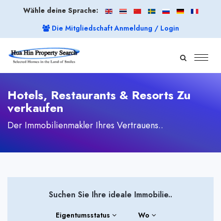
Wähle deine Sprache:
Die Mitgliedschaft Anmeldung / Login
Hotels, Restaurants & Resorts Zu
verkaufen
Der Immobilienmakler Ihres Vertrauens..
Suchen Sie Ihre ideale Immobilie..
Eigentumsstatus
Wo