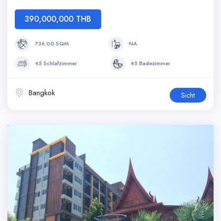
390,000,000 THB
736.00 SQM
NA
45 Schlafzimmer
45 Badezimmer
Bangkok
Sicht