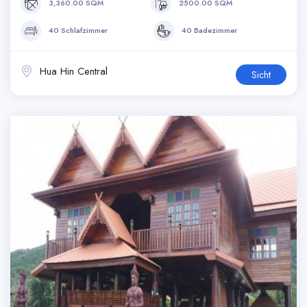
3,360.00 SQM
2500.00 SQM
40 Schlafzimmer
40 Badezimmer
Hua Hin Central
Sicht