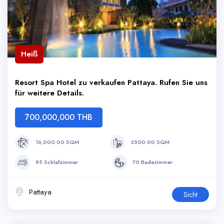
Heiß
Resort Spa Hotel zu verkaufen Pattaya. Rufen Sie uns
für weitere Details.
700,000,000 THB
16,000.00 SQM
3500.00 SQM
95 Schlafzimmer
70 Badezimmer
Pattaya
Sicht