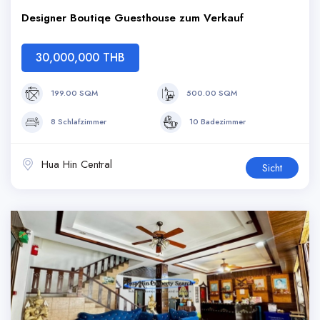
Designer Boutiqe Guesthouse zum Verkauf
30,000,000 THB
199.00 SQM
500.00 SQM
8 Schlafzimmer
10 Badezimmer
Hua Hin Central
Sicht