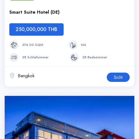
Smart Suite Hotel (DE)
250,000,000 THB
276.00 SQM
NA
28 Schlafzimmer
28 Badezimmer
Bangkok
Sicht