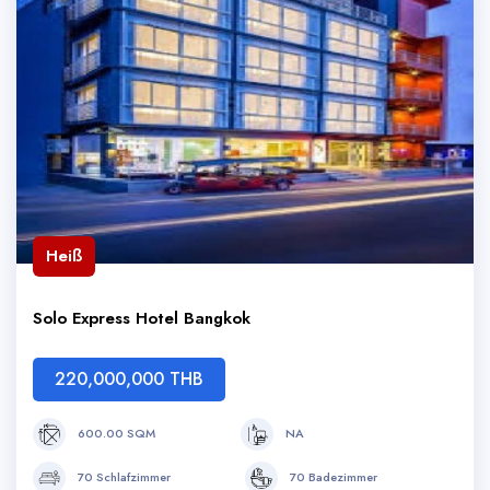
Heiß
Solo Express Hotel Bangkok
220,000,000 THB
600.00 SQM
NA
70 Schlafzimmer
70 Badezimmer