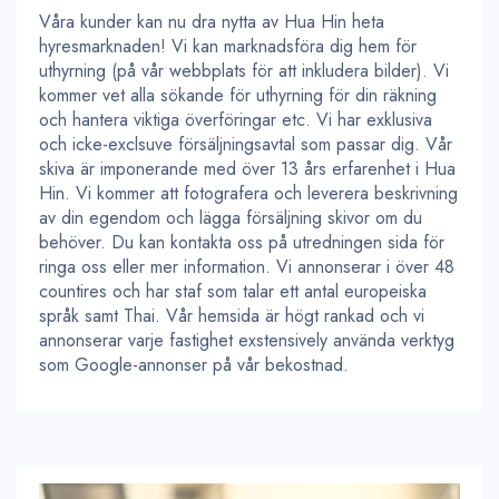
Våra kunder kan nu dra nytta av Hua Hin heta
hyresmarknaden! Vi kan marknadsföra dig hem för
uthyrning (på vår webbplats för att inkludera bilder). Vi
kommer vet alla sökande för uthyrning för din räkning
och hantera viktiga överföringar etc. Vi har exklusiva
och icke-exclsuve försäljningsavtal som passar dig. Vår
skiva är imponerande med över 13 års erfarenhet i Hua
Hin. Vi kommer att fotografera och leverera beskrivning
av din egendom och lägga försäljning skivor om du
behöver. Du kan kontakta oss på utredningen sida för
ringa oss eller mer information. Vi annonserar i över 48
countires och har staf som talar ett antal europeiska
språk samt Thai. Vår hemsida är högt rankad och vi
annonserar varje fastighet exstensively använda verktyg
som Google-annonser på vår bekostnad.