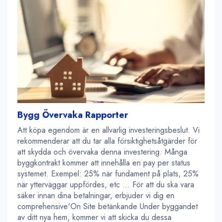
Bygg Övervaka Rapporter
Att köpa egendom är en allvarlig investeringsbeslut. Vi
rekommenderar att du tar alla försiktighetsåtgärder för
att skydda och övervaka denna investering. Många
byggkontrakt kommer att innehålla en pay per status
systemet. Exempel: 25% när fundament på plats, 25%
när ytterväggar uppfördes, etc ... För att du ska vara
säker innan dina betalningar, erbjuder vi dig en
comprehensive'On Site betänkande Under byggandet
av ditt nya hem, kommer vi att skicka du dessa