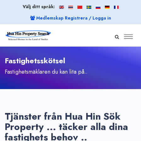
Välj ditt språk:
Medlemskap Registrera / Logga in
Fastighetsskötsel
Fastighetsmäklaren du kan lita på..
Tjänster från Hua Hin Sök
Property ... täcker alla dina
fastighets behov ..