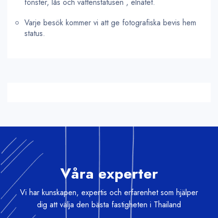
fönster, lås och vattenstatusen , elnätet.
Varje besök kommer vi att ge fotografiska bevis hem
status.
Våra experter
Vi har kunskapen, expertis och erfarenhet som hjälper
dig att välja den bästa fastigheten i Thailand