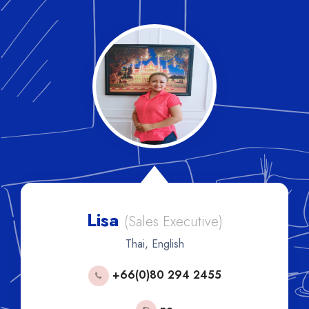
Lisa
(Sales Executive)
Thai, English
+66(0)80 294 2455