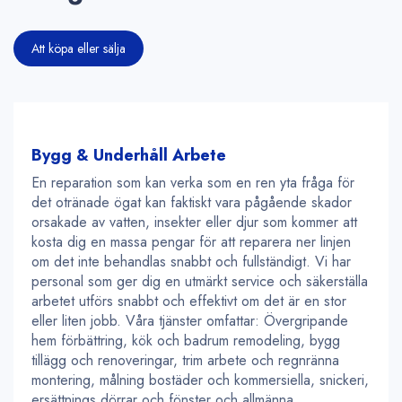
Att köpa eller sälja
Bygg & Underhåll Arbete
En reparation som kan verka som en ren yta fråga för
det otränade ögat kan faktiskt vara pågående skador
orsakade av vatten, insekter eller djur som kommer att
kosta dig en massa pengar för att reparera ner linjen
om det inte behandlas snabbt och fullständigt. Vi har
personal som ger dig en utmärkt service och säkerställa
arbetet utförs snabbt och effektivt om det är en stor
eller liten jobb. Våra tjänster omfattar: Övergripande
hem förbättring, kök och badrum remodeling, bygg
tillägg och renoveringar, trim arbete och regnränna
montering, målning bostäder och kommersiella, snickeri,
ersättnings dörrar och fönster och allmänna