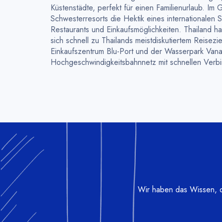
Küstenstädte, perfekt für einen Familienurlaub. Im
Schwesterresorts die Hektik eines internationalen S
Restaurants und Einkaufsmöglichkeiten. Thailand hat 
sich schnell zu Thailands meistdiskutiertem Reisez
Einkaufszentrum Blu-Port und der Wasserpark Vana 
Hochgeschwindigkeitsbahnnetz mit schnellen Verb
Wir haben das Wissen, di