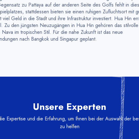
 Gegensatz zu Pattaya auf der anderen Seite des Golfs fehlt in die
pielplatzes, stattdessen bieten sie einen ruhigen Zufluchtsort mit 
viel Geld in die Stadt und ihre Infrastruktur investiert. Hua Hin en
iel. Zu den jüngsten Neuzugängen in Hua Hin gehören das stilvolle
Nava im tropischen Stil. Für die nahe Zukunft ist das neue
indungen nach Bangkok und Singapur geplant.
Unsere Experten
e Expertise und die Erfahrung, um Ihnen bei der Auswahl der bes
zu helfen