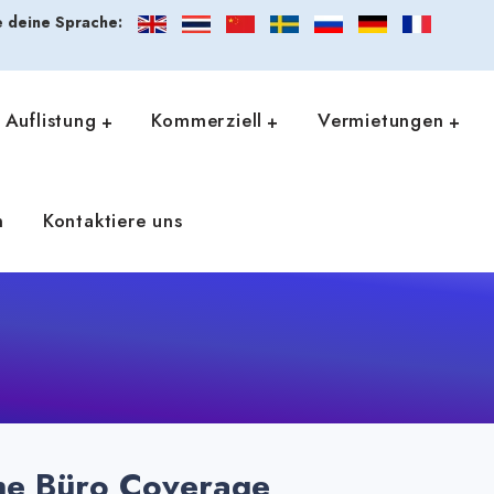
 deine Sprache:
Auflistung
Kommerziell
Vermietungen
n
Kontaktiere uns
he Büro Coverage