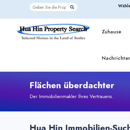
Wähle
Zuhause
Nachrichte
Flächen überdachter
Der Immobilienmakler Ihres Vertrauens..
Hua Hin Immobilien-Suc