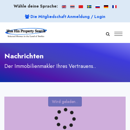
Wähle deine Sprache:
Die Mitgliedschaft Anmeldung / Login
Nachrichten
Der Immobilienmakler Ihres Vertrauens..
Wird geladen...