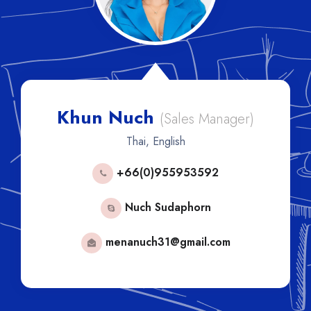
Khun Nuch
(Sales Manager)
Thai, English
+66(0)955953592
Nuch Sudaphorn
menanuch31@gmail.com