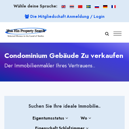
Wähle deine Sprache:
Die Mitgliedschaft Anmeldung / Login
Condominium Gebäude Zu verkaufen
Der Immobilienmakler Ihres Vertrauens..
Suchen Sie Ihre ideale Immobilie..
Eigentumsstatus
Wo
Eigenschaft Schlafzimmer