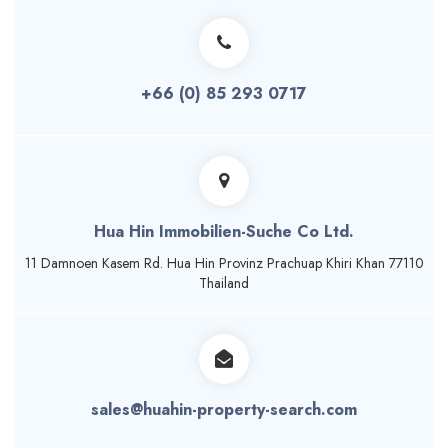
+66 (0) 85 293 0717
Hua Hin Immobilien-Suche Co Ltd.
11 Damnoen Кasem Rd. Hua Hin Provinz Prachuap Khiri Khan 77110
Thailand
sales@huahin-property-search.com