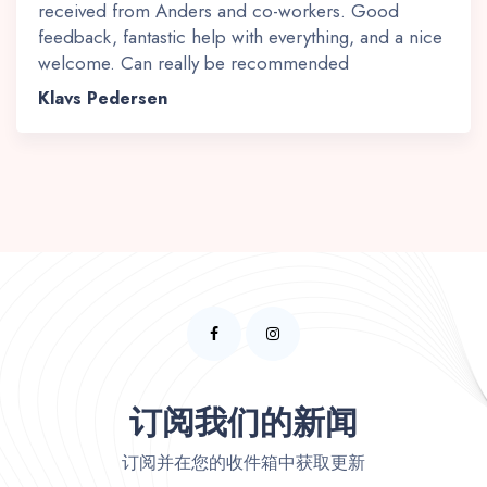
received from Anders and co-workers. Good
feedback, fantastic help with everything, and a nice
welcome. Can really be recommended
Klavs Pedersen
订阅我们的新闻
订阅并在您的收件箱中获取更新