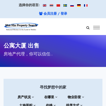
选择你的语言:
会员注册 / 登录
公寓大厦 出售
房地产代理，你可以信任..
寻找梦想中的家
房产状况
在哪里
物业卧室
土地面积
价钱
排序方式