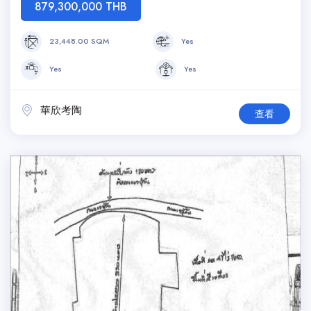
879,300,000 THB
23,448.00 SQM
Yes
Yes
Yes
華欣考陶
查看