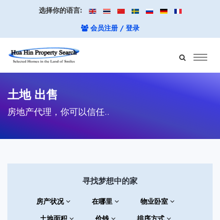
选择你的语言:
会员注册 / 登录
土地 出售
房地产代理，你可以信任..
寻找梦想中的家
房产状况
在哪里
物业卧室
土地面积
价钱
排序方式