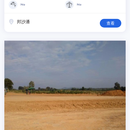
No
No
邦沙潘
查看