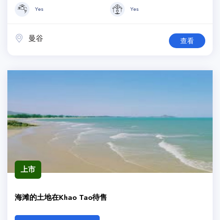
Yes
Yes
曼谷
查看
上市
海滩的土地在Khao Tao待售