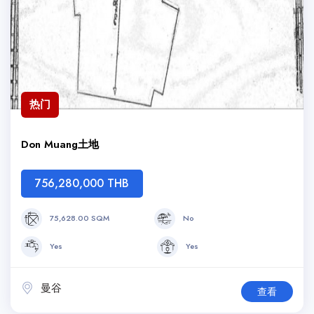
热门
Don Muang土地
756,280,000 THB
75,628.00 SQM
No
Yes
Yes
曼谷
查看