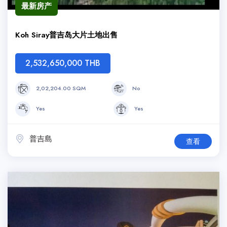
最新房产
Koh Siray普吉岛大片土地出售
2,532,650,000 THB
2,02,204.00 SQM
No
Yes
Yes
普吉島
查看