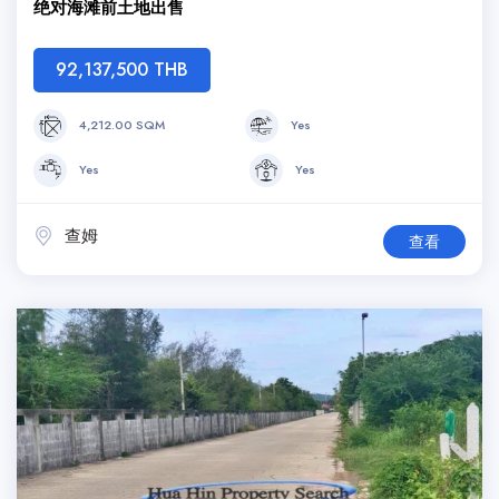
绝对海滩前土地出售
92,137,500 THB
4,212.00 SQM
Yes
Yes
Yes
查姆
查看