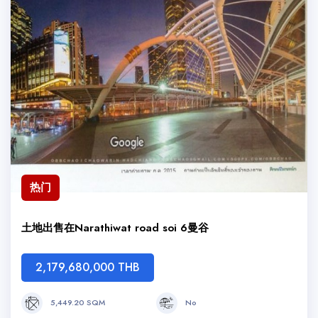
热门
土地出售在Narathiwat road soi 6曼谷
2,179,680,000 THB
5,449.20 SQM
No