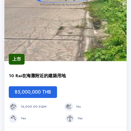
上市
10 Rai在海灘附近的建築用地
85,000,000 THB
16,000.00 SQM
No
Yes
Yes