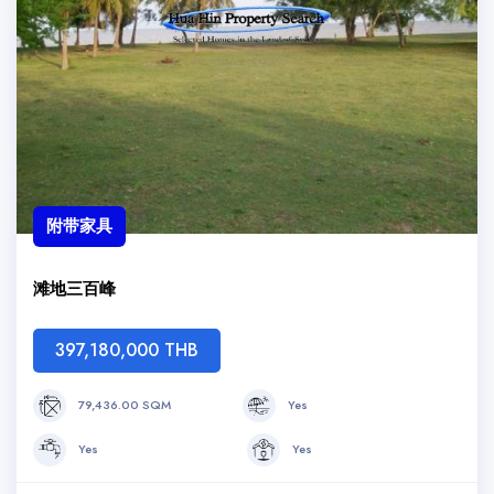
附带家具
滩地三百峰
397,180,000 THB
79,436.00 SQM
Yes
Yes
Yes