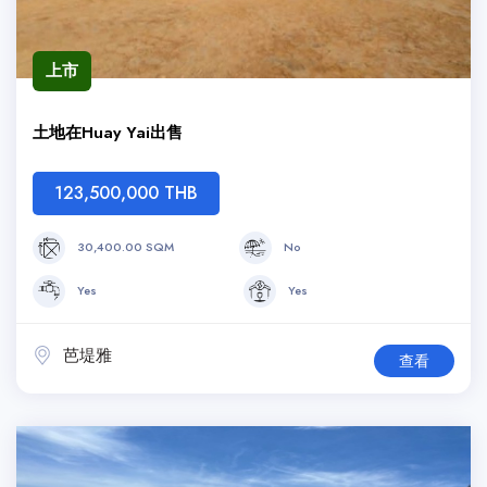
上市
土地在Huay Yai出售
123,500,000 THB
30,400.00 SQM
No
Yes
Yes
芭堤雅
查看