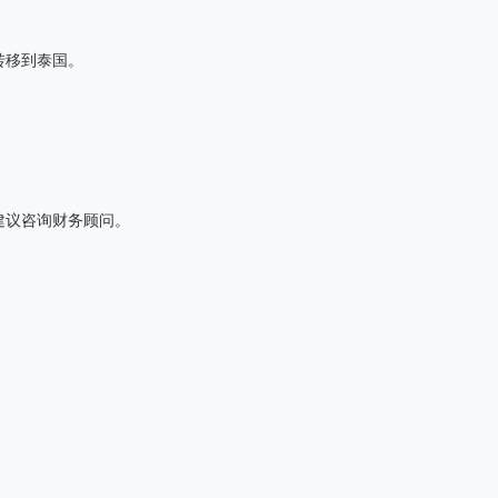
转移到泰国。
建议咨询财务顾问。