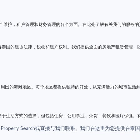
理服务，以处理财产维护，租户管理和财务管理的各个方面。在此处了解有关我们的服务
解泰国的租赁法律，税收和租户权利。我们提供全面的房地产租赁管理，
a Hin和周围的海滩地区。每个地区都提供独特的好处，从充满活力的城市生活到宁静的海滨生
决于生活方式的选择，但包括住房，公用事业，杂货，餐饮和医疗保健。
 Property Search或直接与我们联系。我们在这里为您提供