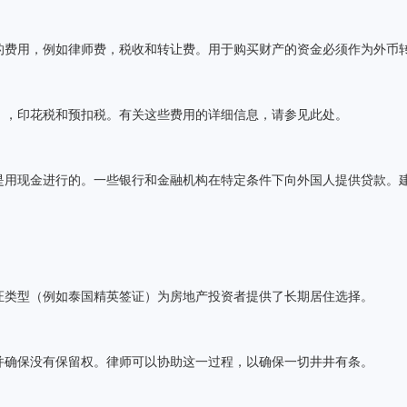
的费用，例如律师费，税收和转让费。用于购买财产的资金必须作为外币
），印花税和预扣税。有关这些费用的详细信息，请参见此处。
是用现金进行的。一些银行和金融机构在特定条件下向外国人提供贷款。
证类型（例如泰国精英签证）为房地产投资者提供了长期居住选择。
并确保没有保留权。律师可以协助这一过程，以确保一切井井有条。