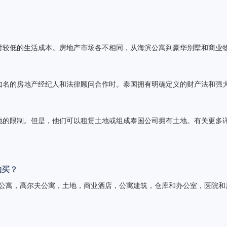
对较低的生活成本。房地产市场各不相同，从海滨公寓到豪华别墅和商业
知名的房地产经纪人和法律顾问合作时。泰国拥有明确定义的财产法和强
地的限制。但是，他们可以租赁土地或组成泰国公司拥有土地。有关更多
购买？
物业，包括住宅，公寓，高尔夫公寓，土地，商业酒店，公寓建筑，仓库和办公室，医