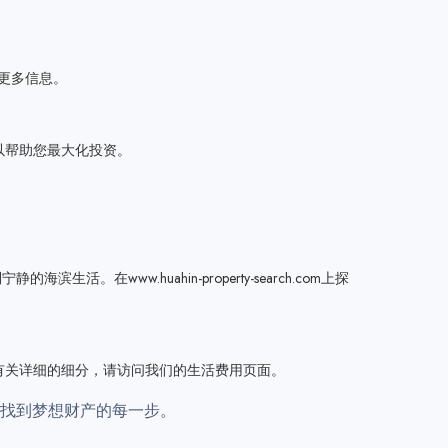
的更多信息。
以帮助您最大化投资。
活。在www.huahin-property-search.com上探
有关详细的细分，请访问我们的生活费用页面。
在泰国找到梦想财产的每一步。