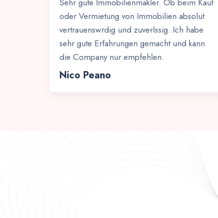
Sehr gute Immobilienmakler. Ob beim Kauf
oder Vermietung von Immobilien absolut
vertrauenswrdig und zuverlssig. Ich habe
sehr gute Erfahrungen gemacht und kann
die Company nur empfehlen.
Nico Peano