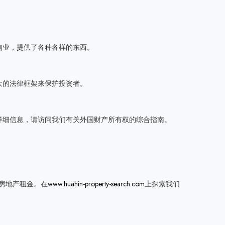
物业，提供了各种各样的东西。
大的法律框架来保护投资者。
详细信息，请访问我们有关外国财产所有权的综合指南。
院和房地产租金。在
www.huahin-property-search.com
上探索我们