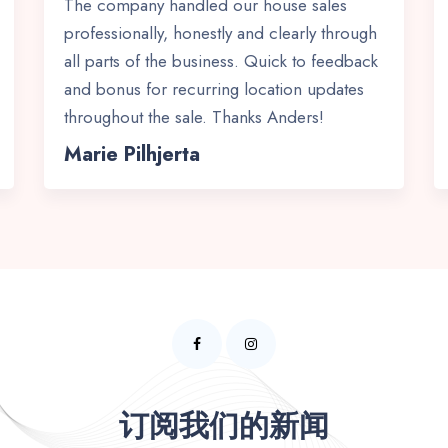
The company handled our house sales
professionally, honestly and clearly through
all parts of the business. Quick to feedback
and bonus for recurring location updates
throughout the sale. Thanks Anders!
Marie Pilhjerta
订阅我们的新闻