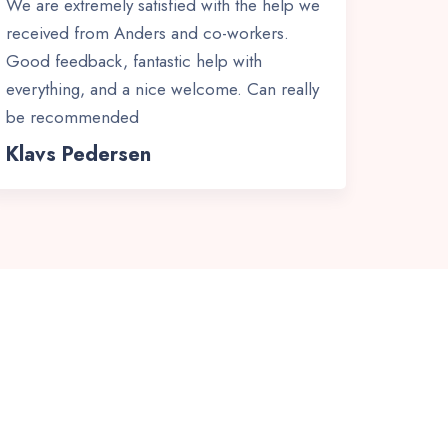
We are extremely satisfied with the help we
received from Anders and co-workers.
Good feedback, fantastic help with
everything, and a nice welcome. Can really
be recommended
Klavs Pedersen