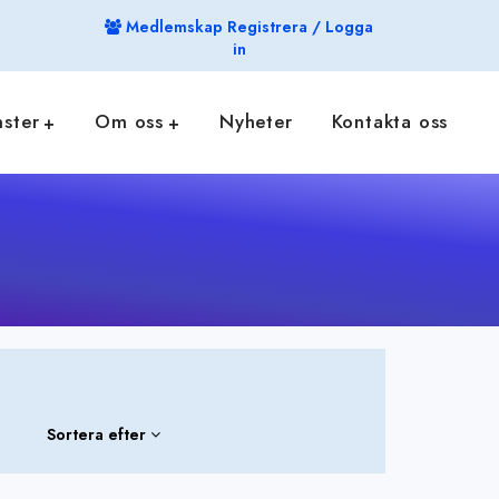
Medlemskap Registrera / Logga
in
nster
Om oss
Nyheter
Kontakta oss
Sortera efter