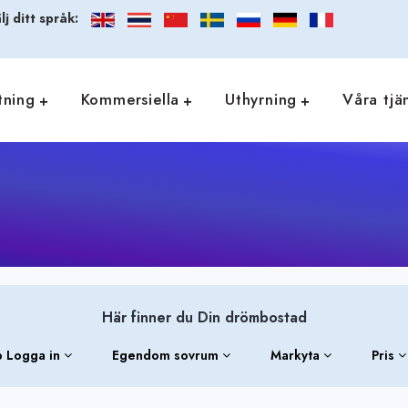
lj ditt språk:
tning
Kommersiella
Uthyrning
Våra tjä
Här finner du Din drömbostad
 Logga in
Egendom sovrum
Markyta
Pris