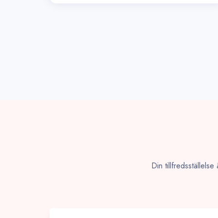
Din tillfredsställels