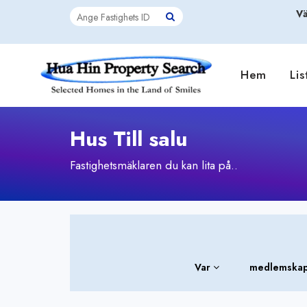
Vä
Hem
Lis
Hus Till salu
Fastighetsmäklaren du kan lita på..
Var
medlemskap